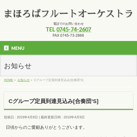
電話でのお問い合わせ
TEL
0745-74-2607
FAX 0745-73-2866
MENU
お知らせ
HOME
»
お知らせ
»
Cグループ定員到達見込み[合奏団’S]
Cグループ定員到達見込み[合奏団’S]
投稿日 : 2019年4月8日
最終更新日時 : 2019年4月9日
日頃からのご愛顧ありがとうございます。