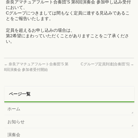
奈良アマチュアフルート合奏団’S 第8回演奏会 参加申し込み受付
において、
Cグループにつきましては間もなく定員に達する見込みであるこ
とをご報告いたします。
定員を超えるお申し込みの場合は、
第2希望にまわっていただくことがありますことをご了承くださ
い。
←
奈良アマチュアフルート合奏団’S 第
Cグループ定員到達[合奏団’S]
→
8回演奏会 参加者受付開始
ページ一覧
ホーム
お知らせ
演奏会