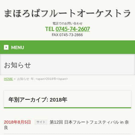
電話でのお問い合わせ
TEL
0745-74-2607
FAX 0745-73-2866
MENU
お知らせ
HOME
»
お知らせ
年: <span>2018年</span>
年別アーカイブ: 2018年
2018年8月5日
第12回 日本フルートフェスティバル in 奈
サイト
良