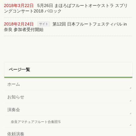
2018年3月22日
5月26日 まほろばフルートオーケストラ スプリ
ングコンサート2018 バロック
2018年2月24日
第12回 日本フルートフェスティバル in
サイト
奈良 参加者受付開始
ページ一覧
ホーム
お知らせ
演奏会
奈良アマチュアフルート合奏団’S
依頼演奏