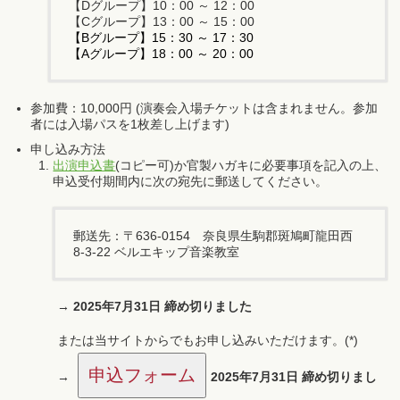
【Dグループ】10：00 ～ 12：00
【Cグループ】13：00 ～ 15：00
【Bグループ】15：30 ～ 17：30
【Aグループ】18：00 ～ 20：00
参加費：10,000円 (演奏会入場チケットは含まれません。参加
者には入場パスを1枚差し上げます)
申し込み方法
出演申込書
(コピー可)か官製ハガキに必要事項を記入の上、
申込受付期間内に次の宛先に郵送してください。
郵送先：〒636-0154 奈良県生駒郡斑鳩町龍田西
8-3-22 ベルエキップ音楽教室
→
2025年7月31日 締め切りました
または当サイトからでもお申し込みいただけます。(*)
申込フォーム
→
2025年7月31日 締め切りまし