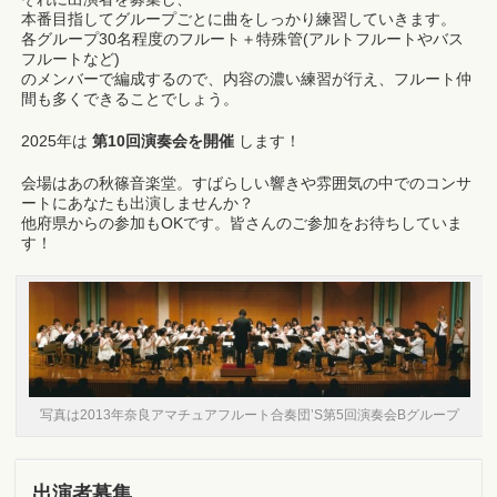
本番目指してグループごとに曲をしっかり練習していきます。
各グループ30名程度のフルート＋特殊管(アルトフルートやバス
フルートなど)
のメンバーで編成するので、内容の濃い練習が行え、フルート仲
間も多くできることでしょう。
2025年は
第10回演奏会を開催
します！
会場はあの秋篠音楽堂。すばらしい響きや雰囲気の中でのコンサ
ートにあなたも出演しませんか？
他府県からの参加もOKです。皆さんのご参加をお待ちしていま
す！
写真は2013年奈良アマチュアフルート合奏団’S第5回演奏会Bグループ
出演者募集