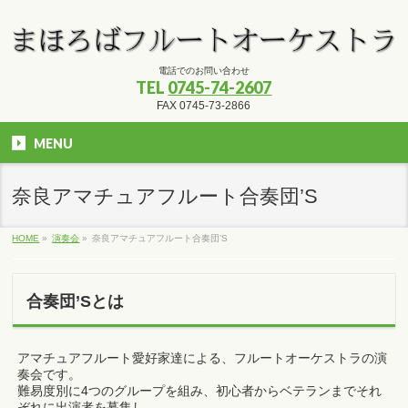
電話でのお問い合わせ
TEL
0745-74-2607
FAX 0745-73-2866
MENU
奈良アマチュアフルート合奏団’S
HOME
»
演奏会
»
奈良アマチュアフルート合奏団’S
合奏団’Sとは
アマチュアフルート愛好家達による、フルートオーケストラの演
奏会です。
難易度別に4つのグループを組み、初心者からベテランまでそれ
ぞれに出演者を募集し、