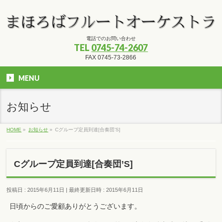
電話でのお問い合わせ
TEL
0745-74-2607
FAX 0745-73-2866
MENU
お知らせ
HOME
»
お知らせ
»
Cグループ定員到達[合奏団’S]
Cグループ定員到達[合奏団’S]
投稿日 : 2015年6月11日
最終更新日時 : 2015年6月11日
日頃からのご愛顧ありがとうございます。