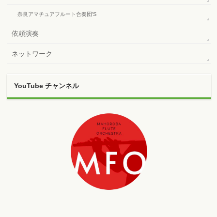
奈良アマチュアフルート合奏団’S
依頼演奏
ネットワーク
YouTube チャンネル