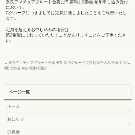
奈良アマチュアフルート合奏団’S 第6回演奏会 参加申し込み受付
において、
Cグループにつきましては定員に達しましたことをご報告いたし
ます。
定員を超えるお申し込みの場合は、
第2希望にまわっていただくことがありますことをご了承くださ
い。
←
奈良アマチュアフルート合奏団’S 第
Bグループ定員到達見込み[合奏団’S]
→
6回演奏会 参加者受付開始
ページ一覧
ホーム
お知らせ
演奏会