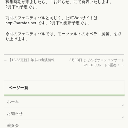
募集時期が来ましたら、「お知らせ」にて発表いたします。
2月下旬予定です。
前回のフェスティバルと同じく、公式Webサイトは
http://narafes.net です。2月下旬更新予定です。
今回のフェスティバルでは、モーツァルトのオペラ「魔笛」を取
り上げます。
←
【12/23更新】年末の出演情報
3月13日 まほろばサロンコンサート
Vol.16 フルート6重奏！
→
ページ一覧
ホーム
お知らせ
演奏会