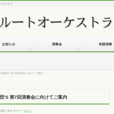
ーケストラ
お知らせ
演奏会
依頼演奏
合奏団’S 第7回演奏会に向けてご案内
’S 第7回演奏会に向けてご案内
16日
カテゴリー :
サイト