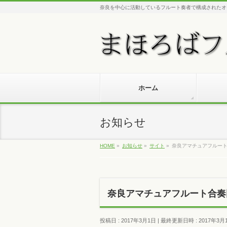
奈良を中心に活動しているフルート奏者で構成されたオ
ホーム
お知らせ
HOME
»
お知らせ
»
サイト
»
奈良アマチュアフルート
奈良アマチュアフルート合奏団
投稿日 : 2017年3月1日
最終更新日時 : 2017年3月