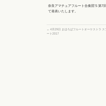
奈良アマチュアフルート合奏団’S 第
て発表いたします。
←
4月29日 まほろばフルートオーケストラ 
ート2017