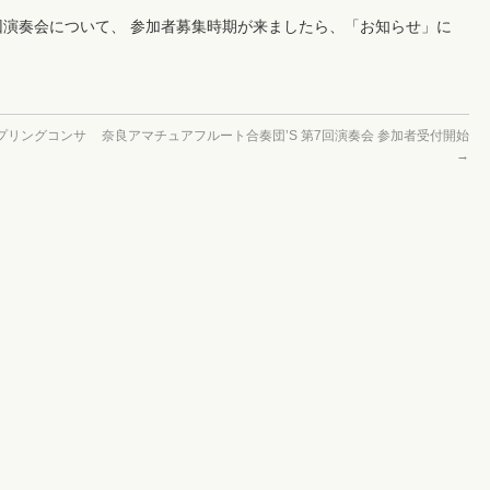
7回演奏会について、 参加者募集時期が来ましたら、「お知らせ」に
スプリングコンサ
奈良アマチュアフルート合奏団’S 第7回演奏会 参加者受付開始
→