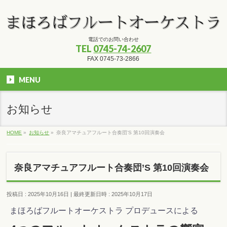
電話でのお問い合わせ
TEL
0745-74-2607
FAX 0745-73-2866
MENU
お知らせ
HOME
»
お知らせ
»
奈良アマチュアフルート合奏団’S 第10回演奏会
奈良アマチュアフルート合奏団’S 第10回演奏会
投稿日 : 2025年10月16日
最終更新日時 : 2025年10月17日
まほろばフルートオーケストラ プロデュースによる