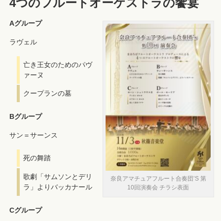
4つのフルートオーケストラの饗宴
Aグループ
ラヴェル
亡き王女のためのパヴ
ァーヌ
クープランの墓
Bグループ
サン＝サーンス
死の舞踏
歌劇「サムソンとデリ
奈良アマチュアフルート合奏団’S 第
ラ」よりバッカナール
10回演奏会 チラシ表面
Cグループ