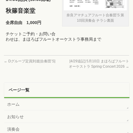
秋篠音楽堂
奈良アマチュアフルート合奏団’S 第
10回演奏会 チラシ裏面
全席自由 1,000円
チケットご予約・お問い合
わせは、まほろばフルートオーケストラ事務局まで
←
Dグループ定員到達[合奏団’S]
[4/29追記] 5月10日 まほろばフルート
オーケストラ Spring Concert 2026
→
ページ一覧
ホーム
お知らせ
演奏会