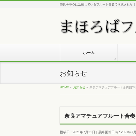
奈良を中心に活動しているフルート奏者で構成されたオ
ホーム
お知らせ
HOME
»
お知らせ
»
奈良アマチュアフルート合奏団’S
奈良アマチュアフルート合奏団
投稿日 : 2021年7月21日
最終更新日時 : 2021年7