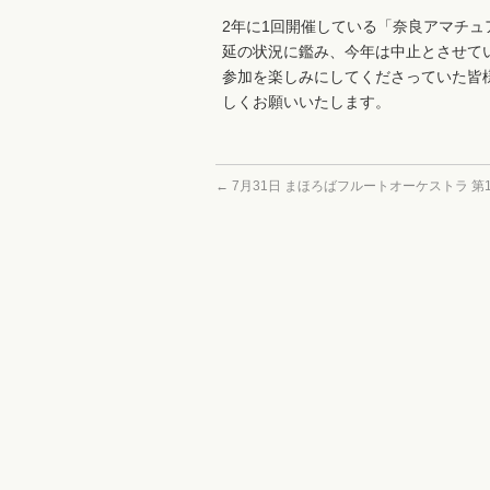
2年に1回開催している「奈良アマチュ
延の状況に鑑み、今年は中止とさせて
参加を楽しみにしてくださっていた皆
しくお願いいたします。
←
7月31日 まほろばフルートオーケストラ 第