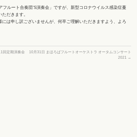
アフルート合奏団’S演奏会」ですが、新型コロナウイルス感染症蔓
いただきます。
様には申し訳ございませんが、何卒ご理解いただきますよう、よろ
11回定期演奏会
10月31日 まほろばフルートオーケストラ オータムコンサート
2021
→